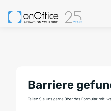
Barriere gefu
Teilen Sie uns gerne über das Formular mit, wa