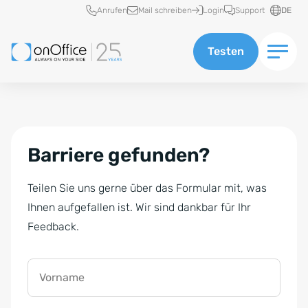
Schnellzugriff
Anrufen
Mail schreiben
Login
Support
DE
Testen
Barriere gefunden?
Teilen Sie uns gerne über das Formular mit, was
Ihnen aufgefallen ist. Wir sind dankbar für Ihr
Feedback.
Vorname