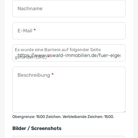
Nachname
E-Mail
*
Es wurde eine Barriere auf folgender Seite
gefunden (URL)
*
Beschreibung
*
Obergrenze: 1500 Zeichen. Verbleibende Zeichen: 1500.
Bilder / Screenshots