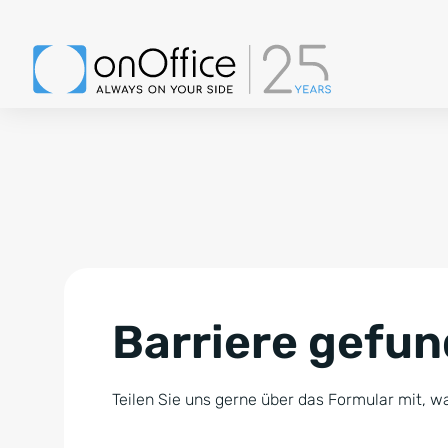
Barriere gefu
Teilen Sie uns gerne über das Formular mit, wa