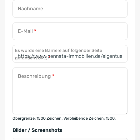
Nachname
E-Mail
*
Es wurde eine Barriere auf folgender Seite
gefunden (URL)
*
Beschreibung
*
Obergrenze: 1500 Zeichen. Verbleibende Zeichen: 1500.
Bilder / Screenshots