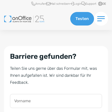
Schnellzugriff
Anrufen
Mail schreiben
Login
Support
DE
Testen
Barriere gefunden?
Teilen Sie uns gerne über das Formular mit, was
Ihnen aufgefallen ist. Wir sind dankbar für Ihr
Feedback.
Vorname