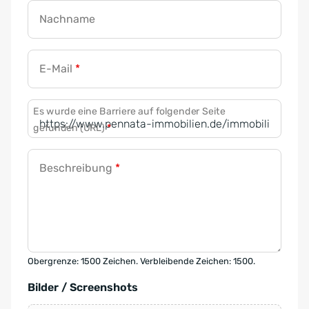
Nachname
E-Mail
*
Es wurde eine Barriere auf folgender Seite
gefunden (URL)
*
Beschreibung
*
Obergrenze: 1500 Zeichen. Verbleibende Zeichen: 1500.
Bilder / Screenshots