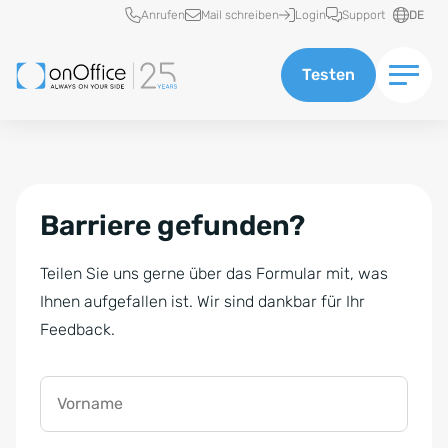
Schnellzugriff
Anrufen
Mail schreiben
Login
Support
DE
Testen
Barriere gefunden?
Teilen Sie uns gerne über das Formular mit, was
Ihnen aufgefallen ist. Wir sind dankbar für Ihr
Feedback.
Vorname