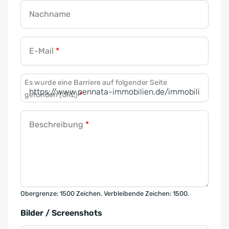
Nachname
E-Mail
*
Es wurde eine Barriere auf folgender Seite
gefunden (URL)
*
Beschreibung
*
Obergrenze: 1500 Zeichen. Verbleibende Zeichen: 1500.
Bilder / Screenshots