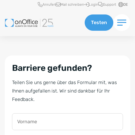
Schnellzugriff
Anrufen
Mail schreiben
Login
Support
DE
Testen
Barriere gefunden?
Teilen Sie uns gerne über das Formular mit, was
Ihnen aufgefallen ist. Wir sind dankbar für Ihr
Feedback.
Vorname