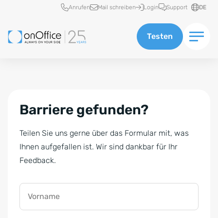
Schnellzugriff
Anrufen
Mail schreiben
Login
Support
DE
Testen
Barriere gefunden?
Teilen Sie uns gerne über das Formular mit, was
Ihnen aufgefallen ist. Wir sind dankbar für Ihr
Feedback.
Vorname