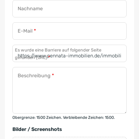
Nachname
E-Mail
*
Es wurde eine Barriere auf folgender Seite
gefunden (URL)
*
Beschreibung
*
Obergrenze: 1500 Zeichen. Verbleibende Zeichen: 1500.
Bilder / Screenshots