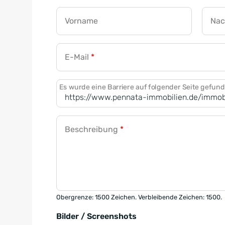
Vorname
Na
E-Mail
*
Es wurde eine Barriere auf folgender Seite gefun
Beschreibung
*
Obergrenze: 1500 Zeichen. Verbleibende Zeichen: 1500.
Bilder / Screenshots