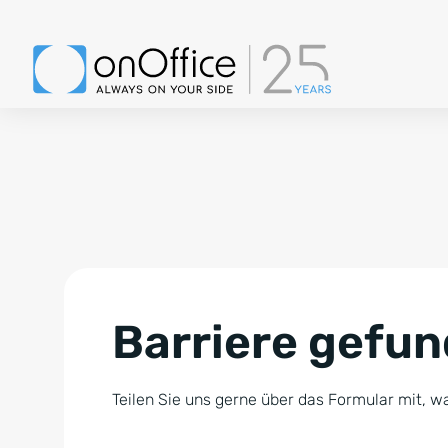
Barriere gefu
Teilen Sie uns gerne über das Formular mit, wa