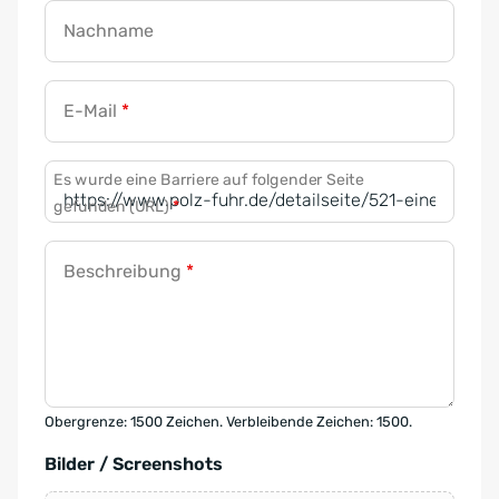
Nachname
E-Mail
*
Es wurde eine Barriere auf folgender Seite
gefunden (URL)
*
Beschreibung
*
Obergrenze: 1500 Zeichen. Verbleibende Zeichen: 1500.
Bilder / Screenshots