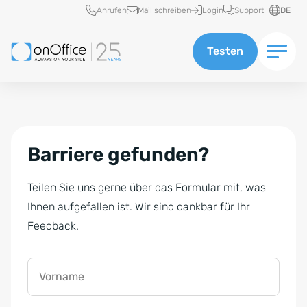
Schnellzugriff
Anrufen
Mail schreiben
Login
Support
DE
Testen
Barriere gefunden?
Teilen Sie uns gerne über das Formular mit, was
Ihnen aufgefallen ist. Wir sind dankbar für Ihr
Feedback.
Vorname