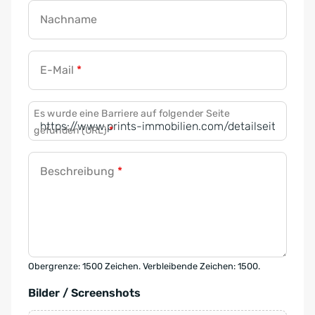
Nachname
E-Mail
*
Es wurde eine Barriere auf folgender Seite
gefunden (URL)
*
Beschreibung
*
Obergrenze: 1500 Zeichen. Verbleibende Zeichen: 1500.
Bilder / Screenshots