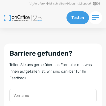
Schnellzugriff
Anrufen
Mail schreiben
Login
Support
DE
Testen
Barriere gefunden?
Teilen Sie uns gerne über das Formular mit, was
Ihnen aufgefallen ist. Wir sind dankbar für Ihr
Feedback.
Vorname