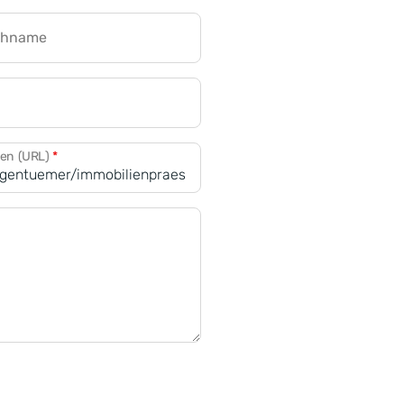
chname
CRM für Banken
den (URL)
*