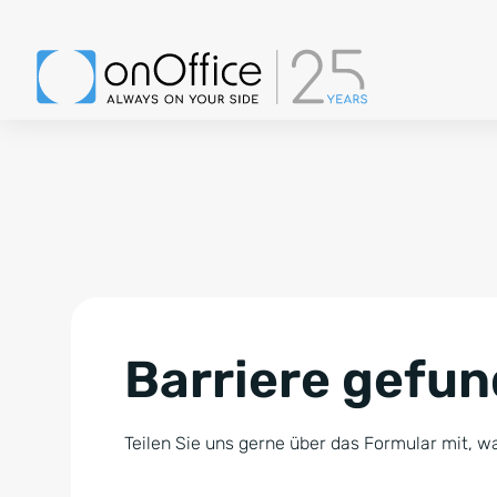
Barriere gefu
Teilen Sie uns gerne über das Formular mit, wa