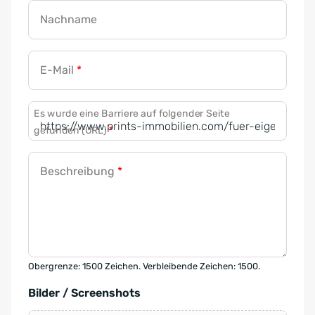
Nachname
E-Mail
*
Es wurde eine Barriere auf folgender Seite
gefunden (URL)
*
Beschreibung
*
Obergrenze: 1500 Zeichen. Verbleibende Zeichen: 1500.
Bilder / Screenshots