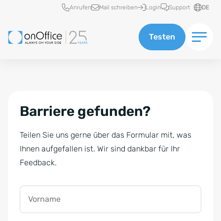
Schnellzugriff
Anrufen
Mail schreiben
Login
Support
DE
Testen
Barriere gefunden?
Teilen Sie uns gerne über das Formular mit, was
Ihnen aufgefallen ist. Wir sind dankbar für Ihr
Feedback.
Vorname