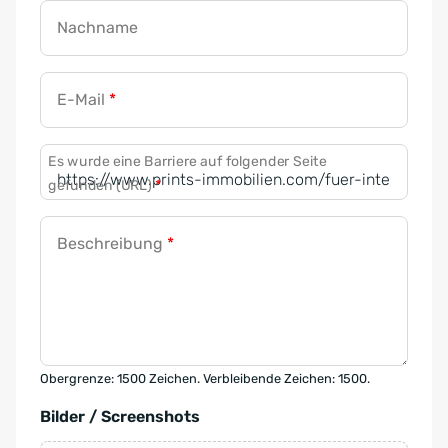
Nachname
E-Mail
*
Es wurde eine Barriere auf folgender Seite
gefunden (URL)
*
Beschreibung
*
Obergrenze: 1500 Zeichen. Verbleibende Zeichen: 1500.
Bilder / Screenshots