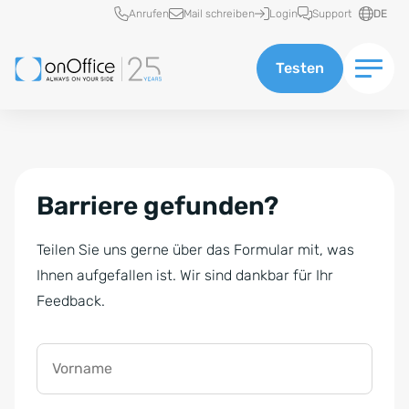
Schnellzugriff
Anrufen
Mail schreiben
Login
Support
DE
Testen
Barriere gefunden?
Teilen Sie uns gerne über das Formular mit, was
Ihnen aufgefallen ist. Wir sind dankbar für Ihr
Feedback.
Vorname