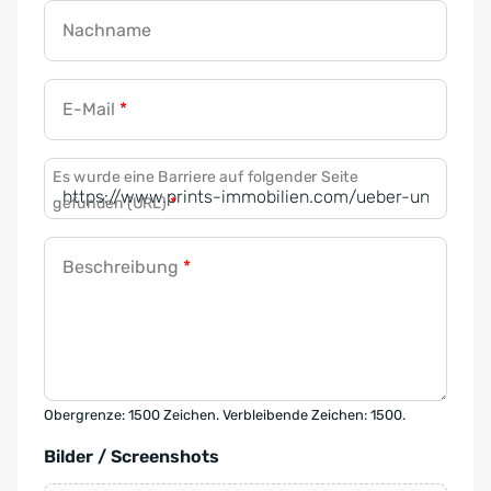
Nachname
E-Mail
*
Es wurde eine Barriere auf folgender Seite
gefunden (URL)
*
Beschreibung
*
Obergrenze: 1500 Zeichen. Verbleibende Zeichen: 1500.
Bilder / Screenshots