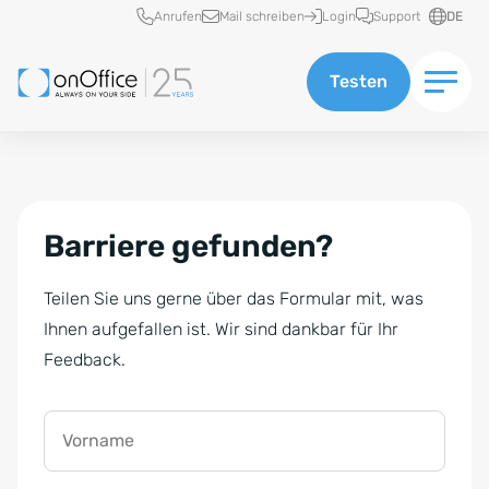
Schnellzugriff
Anrufen
Mail schreiben
Login
Support
DE
Testen
Barriere gefunden?
Teilen Sie uns gerne über das Formular mit, was
Ihnen aufgefallen ist. Wir sind dankbar für Ihr
Feedback.
Vorname