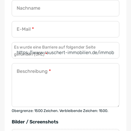
Nachname
E-Mail
*
Es wurde eine Barriere auf folgender Seite
gefunden (URL)
*
Beschreibung
*
Obergrenze: 1500 Zeichen. Verbleibende Zeichen: 1500.
Bilder / Screenshots