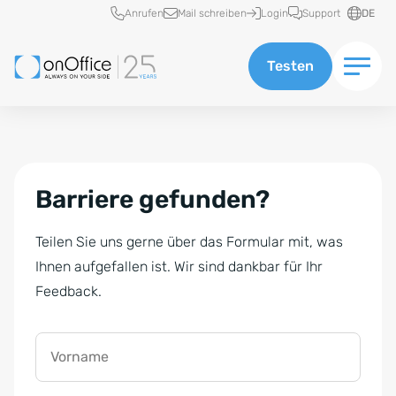
Schnellzugriff
Anrufen
Mail schreiben
Login
Support
DE
Testen
Barriere gefunden?
Teilen Sie uns gerne über das Formular mit, was
Ihnen aufgefallen ist. Wir sind dankbar für Ihr
Feedback.
Vorname