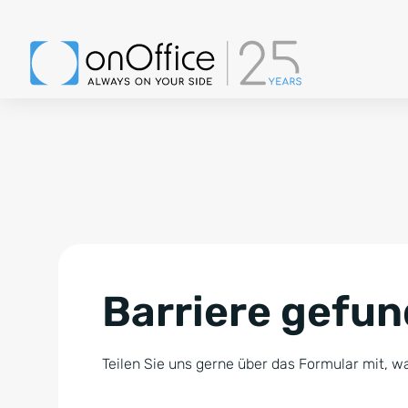
Barriere gefu
Teilen Sie uns gerne über das Formular mit, wa