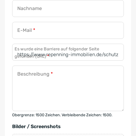
Nachname
E-Mail
*
Es wurde eine Barriere auf folgender Seite
gefunden (URL)
*
Beschreibung
*
Obergrenze: 1500 Zeichen. Verbleibende Zeichen: 1500.
Bilder / Screenshots