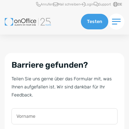
Schnellzugriff
Anrufen
Mail schreiben
Login
Support
DE
Testen
Barriere gefunden?
Teilen Sie uns gerne über das Formular mit, was
Ihnen aufgefallen ist. Wir sind dankbar für Ihr
Feedback.
Vorname