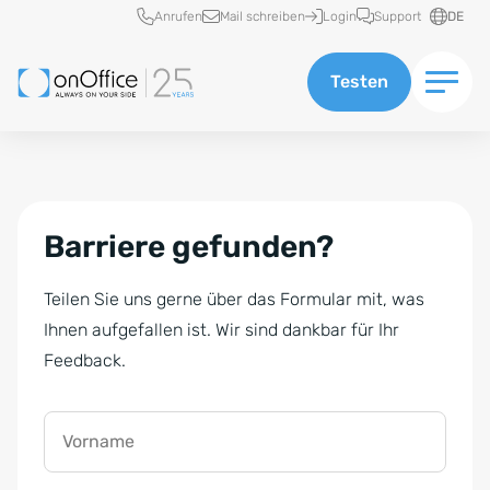
Schnellzugriff
Anrufen
Mail schreiben
Login
Support
DE
Testen
Barriere gefunden?
Teilen Sie uns gerne über das Formular mit, was
Ihnen aufgefallen ist. Wir sind dankbar für Ihr
Feedback.
Vorname