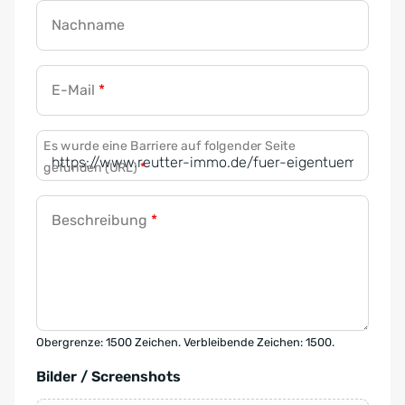
Nachname
E-Mail
*
Es wurde eine Barriere auf folgender Seite
gefunden (URL)
*
Beschreibung
*
Obergrenze: 1500 Zeichen. Verbleibende Zeichen: 1500.
Bilder / Screenshots