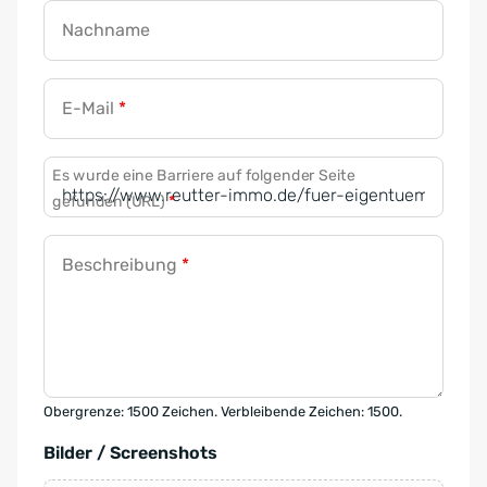
Nachname
E-Mail
*
Es wurde eine Barriere auf folgender Seite
gefunden (URL)
*
Beschreibung
*
Obergrenze: 1500 Zeichen. Verbleibende Zeichen: 1500.
Bilder / Screenshots