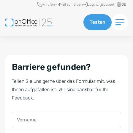
Schnellzugriff
Anrufen
Mail schreiben
Login
Support
DE
Testen
Barriere gefunden?
Teilen Sie uns gerne über das Formular mit, was
Ihnen aufgefallen ist. Wir sind dankbar für Ihr
Feedback.
Vorname