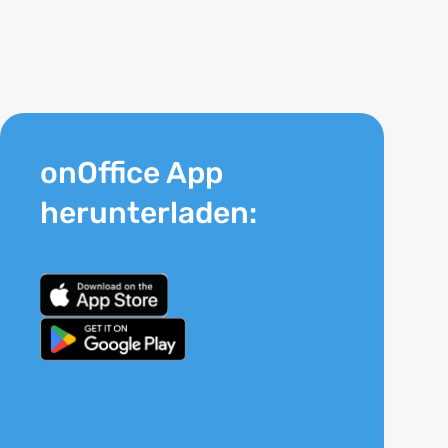
onOffice App
herunterladen: