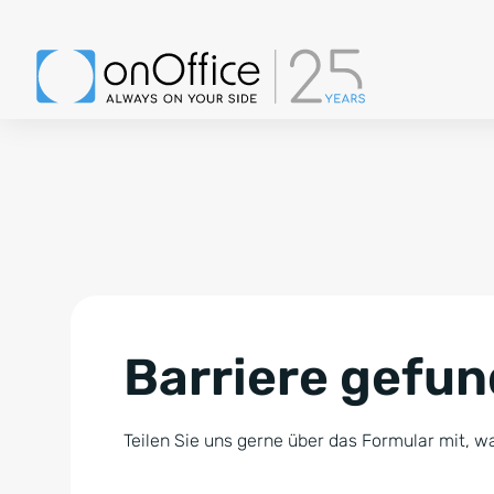
Barriere gefu
Teilen Sie uns gerne über das Formular mit, wa