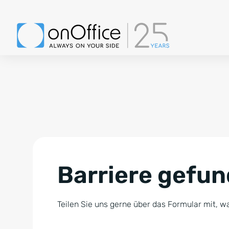
Barriere gefu
Teilen Sie uns gerne über das Formular mit, wa