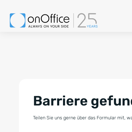
Barriere gefu
Teilen Sie uns gerne über das Formular mit, wa