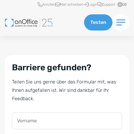
Schnellzugriff
Anrufen
Mail schreiben
Login
Support
DE
Testen
Barriere gefunden?
Teilen Sie uns gerne über das Formular mit, was
Ihnen aufgefallen ist. Wir sind dankbar für Ihr
Feedback.
Vorname