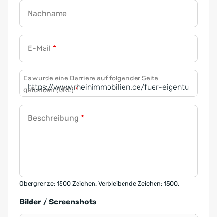
Nachname
E-Mail
*
Es wurde eine Barriere auf folgender Seite
gefunden (URL)
*
Beschreibung
*
Obergrenze: 1500 Zeichen. Verbleibende Zeichen: 1500.
Bilder / Screenshots