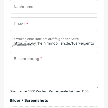
Nachname
E-Mail
*
Es wurde eine Barriere auf folgender Seite
gefunden (URL)
*
Beschreibung
*
Obergrenze: 1500 Zeichen. Verbleibende Zeichen: 1500.
Bilder / Screenshots