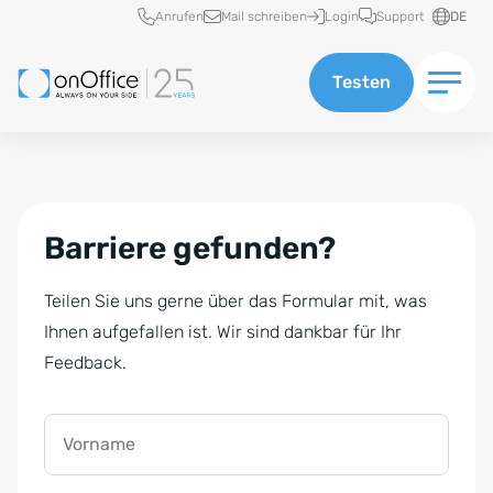
Schnellzugriff
Anrufen
Mail schreiben
Login
Support
DE
Testen
Barriere gefunden?
Teilen Sie uns gerne über das Formular mit, was
Ihnen aufgefallen ist. Wir sind dankbar für Ihr
Feedback.
Vorname