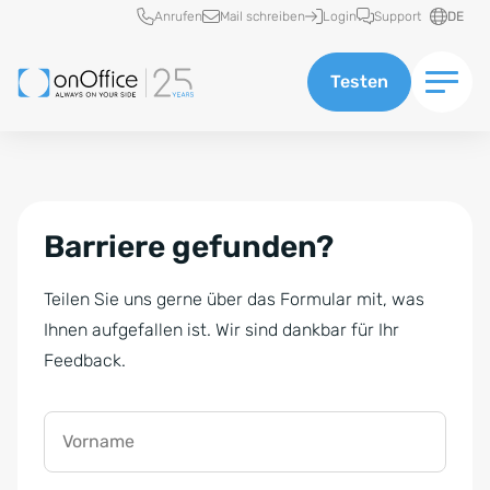
Schnellzugriff
Anrufen
Mail schreiben
Login
Support
DE
Testen
Barriere gefunden?
Teilen Sie uns gerne über das Formular mit, was
Ihnen aufgefallen ist. Wir sind dankbar für Ihr
Feedback.
Vorname