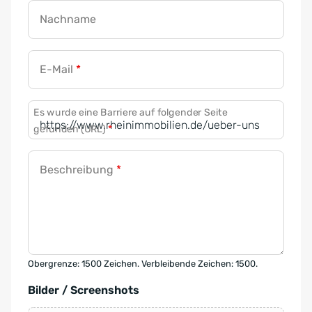
Nachname
E-Mail
*
Es wurde eine Barriere auf folgender Seite
gefunden (URL)
*
Beschreibung
*
Obergrenze: 1500 Zeichen. Verbleibende Zeichen: 1500.
Bilder / Screenshots