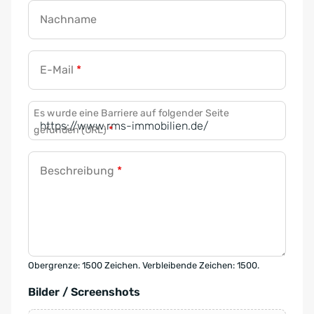
Nachname
E-Mail
*
Es wurde eine Barriere auf folgender Seite
gefunden (URL)
*
Beschreibung
*
Obergrenze: 1500 Zeichen. Verbleibende Zeichen: 1500.
Bilder / Screenshots