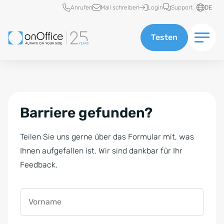
Schnellzugriff
Anrufen
Mail schreiben
Login
Support
DE
Testen
Barriere gefunden?
Teilen Sie uns gerne über das Formular mit, was
Ihnen aufgefallen ist. Wir sind dankbar für Ihr
Feedback.
Vorname