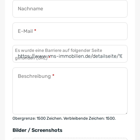
Nachname
E-Mail
*
Es wurde eine Barriere auf folgender Seite
gefunden (URL)
*
Beschreibung
*
Obergrenze: 1500 Zeichen. Verbleibende Zeichen: 1500.
Bilder / Screenshots