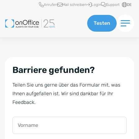
Schnellzugriff
Anrufen
Mail schreiben
Login
Support
DE
Testen
Barriere gefunden?
Teilen Sie uns gerne über das Formular mit, was
Ihnen aufgefallen ist. Wir sind dankbar für Ihr
Feedback.
Vorname