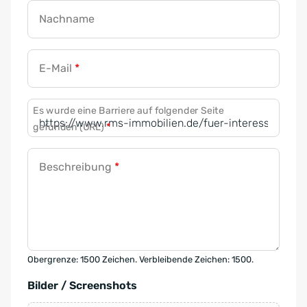
Nachname
E-Mail
*
Es wurde eine Barriere auf folgender Seite
gefunden (URL)
*
Beschreibung
*
Obergrenze: 1500 Zeichen. Verbleibende Zeichen: 1500.
Bilder / Screenshots