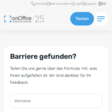
Schnellzugriff
Anrufen
Mail schreiben
Login
Support
DE
Testen
Barriere gefunden?
Teilen Sie uns gerne über das Formular mit, was
Ihnen aufgefallen ist. Wir sind dankbar für Ihr
Feedback.
Vorname