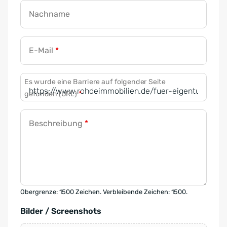
Nachname
E-Mail
*
Es wurde eine Barriere auf folgender Seite
gefunden (URL)
*
Beschreibung
*
Obergrenze: 1500 Zeichen. Verbleibende Zeichen: 1500.
Bilder / Screenshots