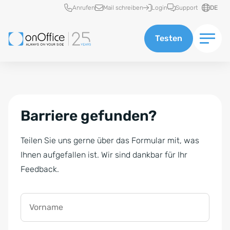
Schnellzugriff
Anrufen
Mail schreiben
Login
Support
DE
Testen
Barriere gefunden?
Teilen Sie uns gerne über das Formular mit, was
Ihnen aufgefallen ist. Wir sind dankbar für Ihr
Feedback.
Vorname