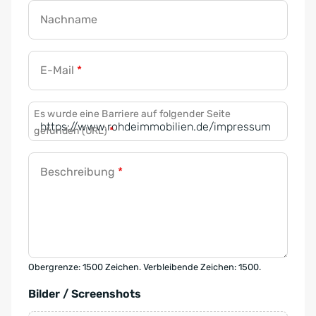
Nachname
E-Mail
*
Es wurde eine Barriere auf folgender Seite
gefunden (URL)
*
Beschreibung
*
Obergrenze: 1500 Zeichen. Verbleibende Zeichen: 1500.
Bilder / Screenshots