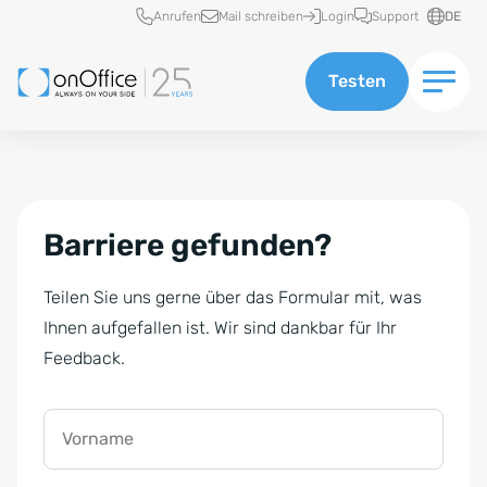
Schnellzugriff
Anrufen
Mail schreiben
Login
Support
DE
Testen
Barriere gefunden?
Teilen Sie uns gerne über das Formular mit, was
Ihnen aufgefallen ist. Wir sind dankbar für Ihr
Feedback.
Vorname