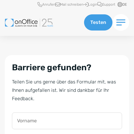
Schnellzugriff
Anrufen
Mail schreiben
Login
Support
DE
Testen
Barriere gefunden?
Teilen Sie uns gerne über das Formular mit, was
Ihnen aufgefallen ist. Wir sind dankbar für Ihr
Feedback.
Vorname