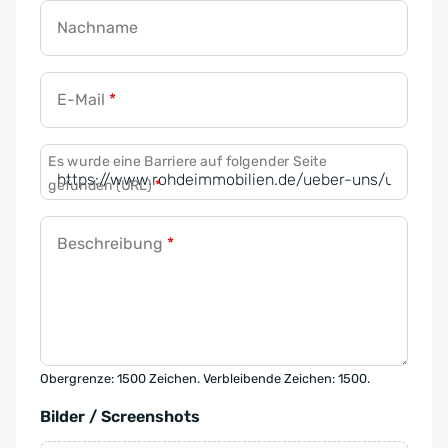
Nachname
E-Mail
*
Es wurde eine Barriere auf folgender Seite
gefunden (URL)
*
Beschreibung
*
Obergrenze: 1500 Zeichen. Verbleibende Zeichen: 1500.
Bilder / Screenshots