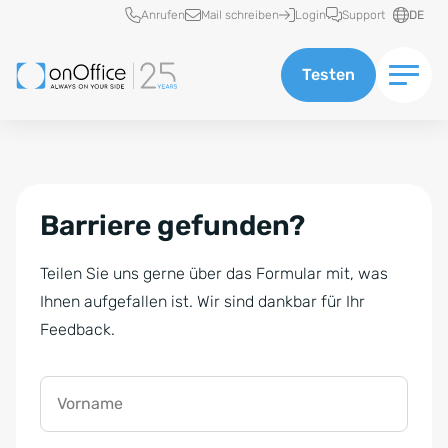
Schnellzugriff
Anrufen
Mail schreiben
Login
Support
DE
Testen
Barriere gefunden?
Teilen Sie uns gerne über das Formular mit, was
Ihnen aufgefallen ist. Wir sind dankbar für Ihr
Feedback.
Vorname