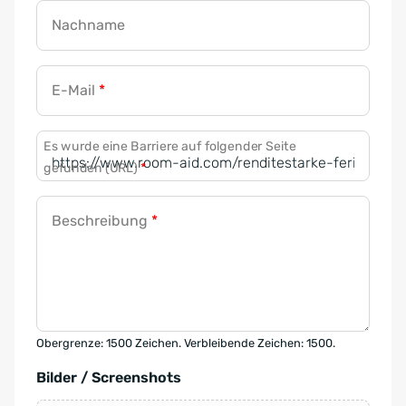
Nachname
E-Mail
*
Es wurde eine Barriere auf folgender Seite
gefunden (URL)
*
Beschreibung
*
Obergrenze: 1500 Zeichen. Verbleibende Zeichen: 1500.
Bilder / Screenshots