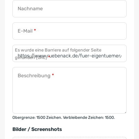
Nachname
E-Mail
*
Es wurde eine Barriere auf folgender Seite
gefunden (URL)
*
Beschreibung
*
Obergrenze: 1500 Zeichen. Verbleibende Zeichen: 1500.
Bilder / Screenshots