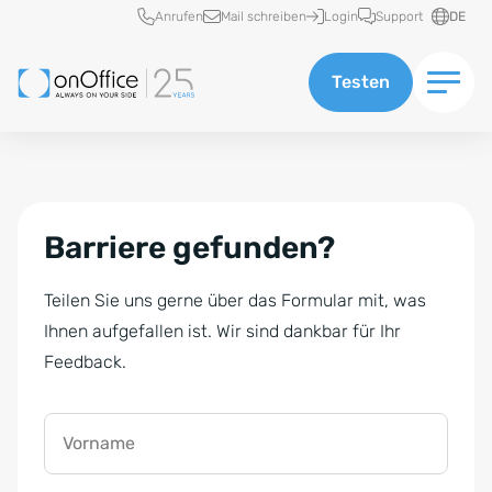
Schnellzugriff
Anrufen
Mail schreiben
Login
Support
DE
Testen
Barriere gefunden?
Teilen Sie uns gerne über das Formular mit, was
Ihnen aufgefallen ist. Wir sind dankbar für Ihr
Feedback.
Vorname