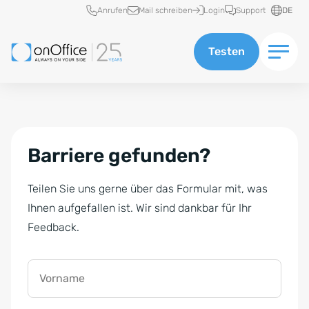
Schnellzugriff
Anrufen
Mail schreiben
Login
Support
DE
Testen
Barriere gefunden?
Teilen Sie uns gerne über das Formular mit, was
Ihnen aufgefallen ist. Wir sind dankbar für Ihr
Feedback.
Vorname