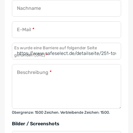
Nachname
E-Mail
*
Es wurde eine Barriere auf folgender Seite
gefunden (URL)
*
Beschreibung
*
Obergrenze: 1500 Zeichen. Verbleibende Zeichen: 1500.
Bilder / Screenshots