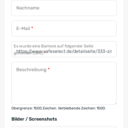
Nachname
E-Mail
*
Es wurde eine Barriere auf folgender Seite
gefunden (URL)
*
Beschreibung
*
Obergrenze: 1500 Zeichen. Verbleibende Zeichen: 1500.
Bilder / Screenshots