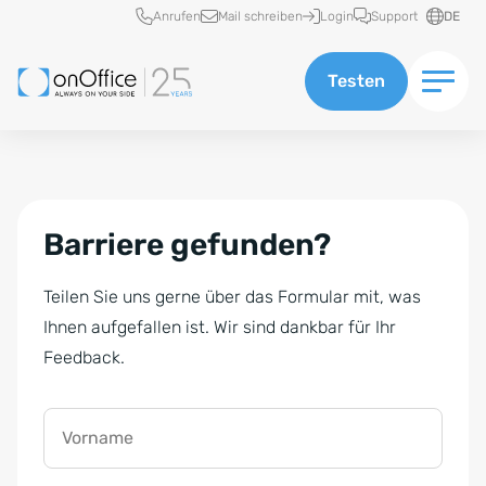
Schnellzugriff
Anrufen
Mail schreiben
Login
Support
DE
Testen
Barriere gefunden?
Teilen Sie uns gerne über das Formular mit, was
Ihnen aufgefallen ist. Wir sind dankbar für Ihr
Feedback.
Vorname