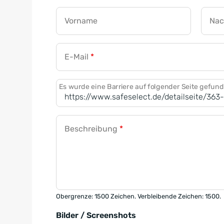
Vorname
Na
E-Mail
*
Es wurde eine Barriere auf folgender Seite gefun
Beschreibung
*
Obergrenze: 1500 Zeichen. Verbleibende Zeichen: 1500.
Bilder / Screenshots