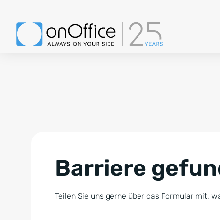
Barriere gefu
Teilen Sie uns gerne über das Formular mit, wa