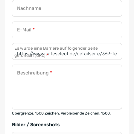
Nachname
E-Mail
*
Es wurde eine Barriere auf folgender Seite
gefunden (URL)
*
Beschreibung
*
Obergrenze: 1500 Zeichen. Verbleibende Zeichen: 1500.
Bilder / Screenshots