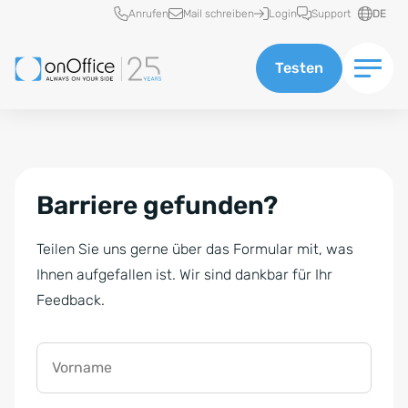
Schnellzugriff
Anrufen
Mail schreiben
Login
Support
DE
Testen
Barriere gefunden?
Teilen Sie uns gerne über das Formular mit, was
Ihnen aufgefallen ist. Wir sind dankbar für Ihr
Feedback.
Vorname