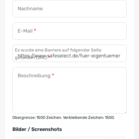
Nachname
E-Mail
*
Es wurde eine Barriere auf folgender Seite
gefunden (URL)
*
Beschreibung
*
Obergrenze: 1500 Zeichen. Verbleibende Zeichen: 1500.
Bilder / Screenshots