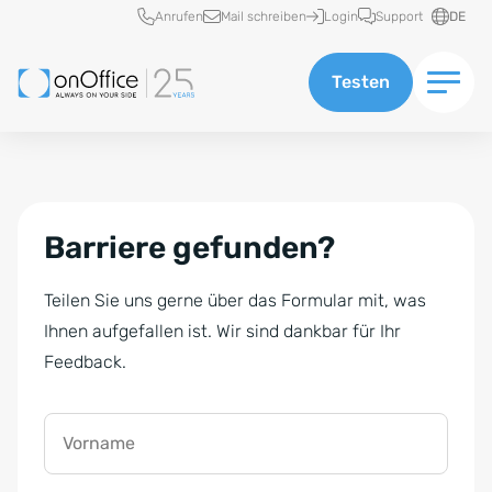
Schnellzugriff
Anrufen
Mail schreiben
Login
Support
DE
Testen
Barriere gefunden?
Teilen Sie uns gerne über das Formular mit, was
Ihnen aufgefallen ist. Wir sind dankbar für Ihr
Feedback.
Vorname