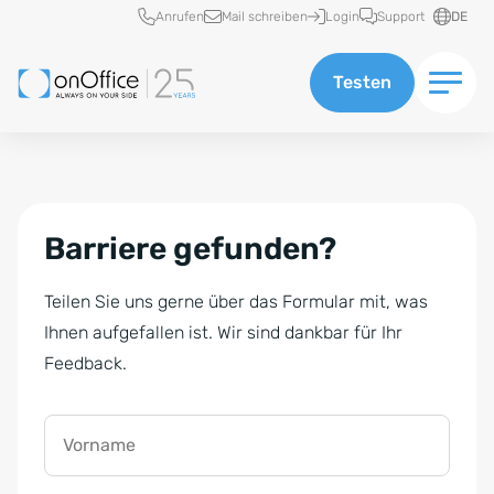
Schnellzugriff
Anrufen
Mail schreiben
Login
Support
DE
Testen
Barriere gefunden?
Teilen Sie uns gerne über das Formular mit, was
Ihnen aufgefallen ist. Wir sind dankbar für Ihr
Feedback.
Vorname