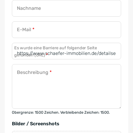
Nachname
E-Mail
*
Es wurde eine Barriere auf folgender Seite
gefunden (URL)
*
Beschreibung
*
Obergrenze: 1500 Zeichen. Verbleibende Zeichen: 1500.
Bilder / Screenshots