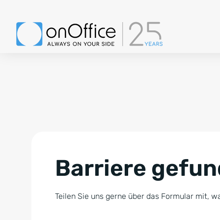
Barriere gefu
Teilen Sie uns gerne über das Formular mit, wa