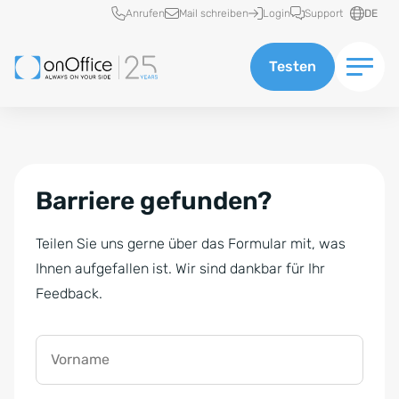
Schnellzugriff
Anrufen
Mail schreiben
Login
Support
DE
Testen
Barriere gefunden?
Teilen Sie uns gerne über das Formular mit, was
Ihnen aufgefallen ist. Wir sind dankbar für Ihr
Feedback.
Vorname