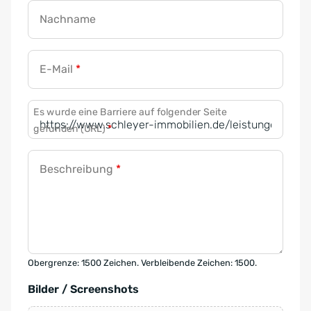
Nachname
E-Mail
*
Es wurde eine Barriere auf folgender Seite
gefunden (URL)
*
Beschreibung
*
Obergrenze: 1500 Zeichen. Verbleibende Zeichen: 1500.
Bilder / Screenshots