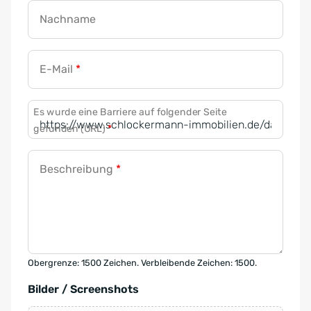
Nachname
E-Mail
*
Es wurde eine Barriere auf folgender Seite
gefunden (URL)
*
Beschreibung
*
Obergrenze: 1500 Zeichen. Verbleibende Zeichen: 1500.
Bilder / Screenshots