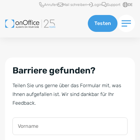
Schnellzugriff
Anrufen
Mail schreiben
Login
Support
DE
Testen
Barriere gefunden?
Teilen Sie uns gerne über das Formular mit, was
Ihnen aufgefallen ist. Wir sind dankbar für Ihr
Feedback.
Vorname