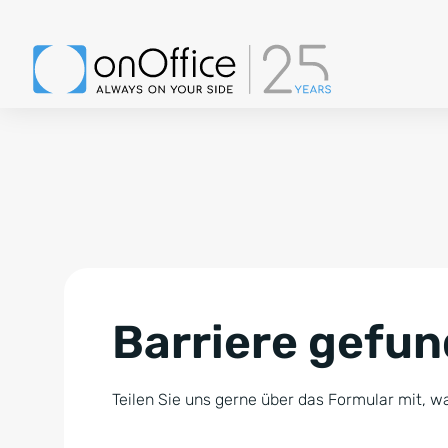
Barriere gefu
Teilen Sie uns gerne über das Formular mit, wa