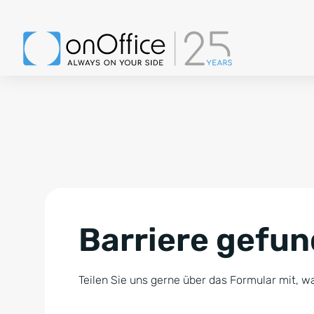
Barriere gefu
Teilen Sie uns gerne über das Formular mit, wa