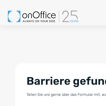
Barriere gefu
Teilen Sie uns gerne über das Formular mit, wa