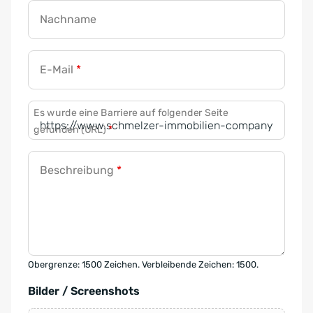
Nachname
E-Mail
*
Es wurde eine Barriere auf folgender Seite
gefunden (URL)
*
Beschreibung
*
Obergrenze: 1500 Zeichen. Verbleibende Zeichen: 1500.
Bilder / Screenshots