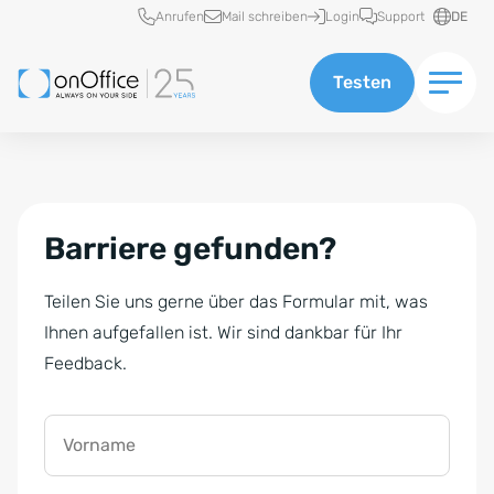
Schnellzugriff
Anrufen
Mail schreiben
Login
Support
DE
Testen
Barriere gefunden?
Teilen Sie uns gerne über das Formular mit, was
Ihnen aufgefallen ist. Wir sind dankbar für Ihr
Feedback.
Vorname