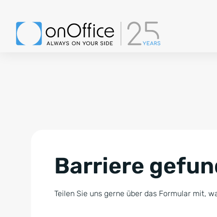
Barriere gefu
Teilen Sie uns gerne über das Formular mit, wa