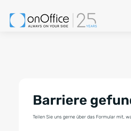
Barriere gefu
Teilen Sie uns gerne über das Formular mit, wa