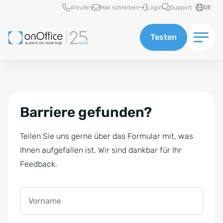
Schnellzugriff
Anrufen
Mail schreiben
Login
Support
DE
Testen
Barriere gefunden?
Teilen Sie uns gerne über das Formular mit, was
Ihnen aufgefallen ist. Wir sind dankbar für Ihr
Feedback.
Vorname