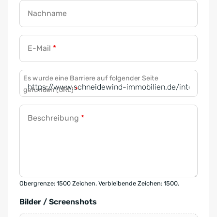
Nachname
E-Mail
*
Es wurde eine Barriere auf folgender Seite
gefunden (URL)
*
Beschreibung
*
Obergrenze: 1500 Zeichen. Verbleibende Zeichen: 1500.
Bilder / Screenshots