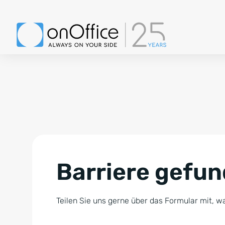
Barriere gefu
Teilen Sie uns gerne über das Formular mit, wa